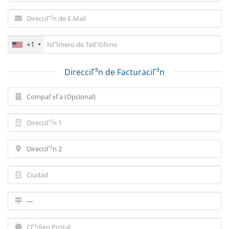
+1
DirecciΓ³n de FacturaciΓ³n