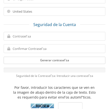
Seguridad de la Cuenta
Generar contraseΓ±a
Seguridad de la ContraseΓ±a: Introducir una contraseΓ±a
Por favor, introducir los caracteres que se ven en
la imagen de abajo dentro de la caja de texto. Esto
es requerido para evitar envΓ­os automΓ‘ticos.